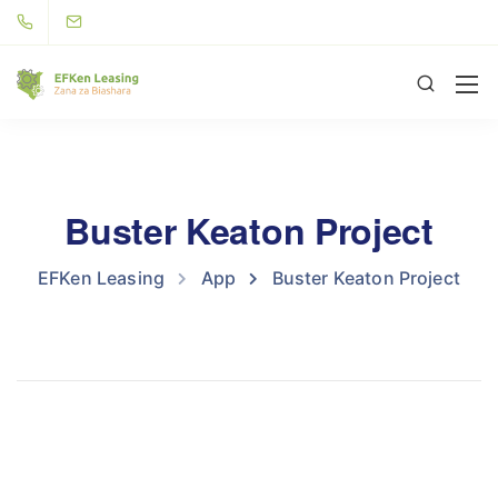
Buster Keaton Project
EFKen Leasing
App
Buster Keaton Project