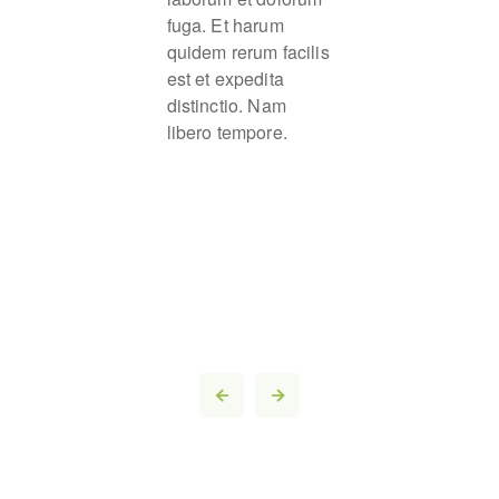
fuga. Et harum
quidem rerum facilis
est et expedita
distinctio. Nam
libero tempore.